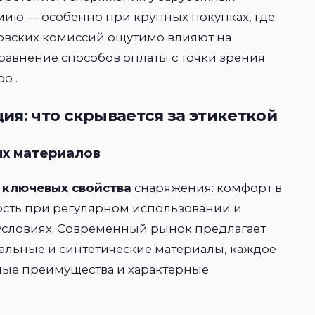
мию — особенно при крупных покупках, где
нковских комиссий ощутимо влияют на
равнение способов оплаты с точки зрения
о .
ия: что скрывается за этикеткой
ых материалов
 ключевых свойства
снаряжения: комфорт в
ость при регулярном использовании и
условиях. Современный рынок предлагает
альные и синтетические материалы, каждое
мые преимущества и характерные