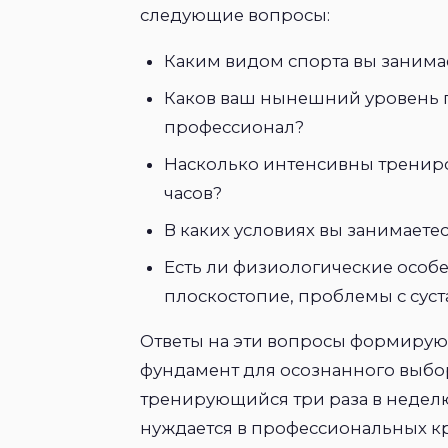
следующие вопросы:
Каким видом спорта вы занима
Каков ваш нынешний уровень 
профессионал?
Насколько интенсивны трениро
часов?
В каких условиях вы занимаетес
Есть ли физиологические особе
плоскостопие, проблемы с сус
Ответы на эти вопросы формиру
фундамент для осознанного выбор
тренирующийся три раза в неделю
нуждается в профессиональных кр