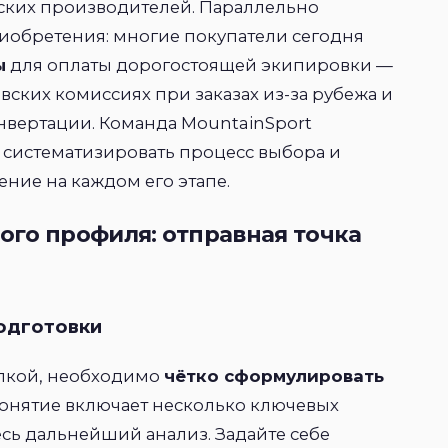
ских производителей. Параллельно
обретения: многие покупатели сегодня
ы
для оплаты дорогостоящей экипировки —
вских комиссиях при заказах из-за рубежа и
нвертации. Команда MountainSport
ы систематизировать процесс выбора и
ние на каждом его этапе.
го профиля: отправная точка
подготовки
упкой, необходимо
чётко сформулировать
 понятие включает несколько ключевых
есь дальнейший анализ. Задайте себе