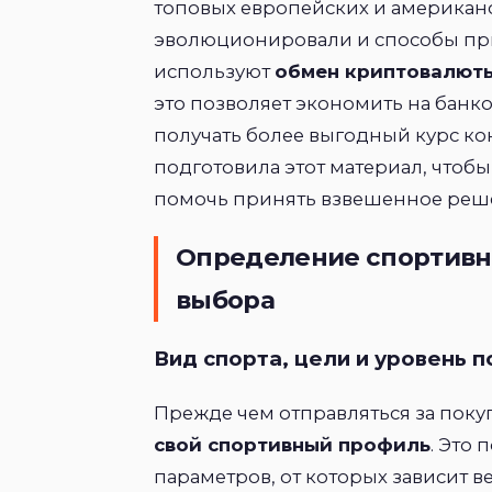
топовых европейских и американ
эволюционировали и способы при
используют
обмен криптовалют
это позволяет экономить на банко
получать более выгодный курс ко
подготовила этот материал, чтоб
помочь принять взвешенное реше
Определение спортивно
выбора
Вид спорта, цели и уровень 
Прежде чем отправляться за пок
свой спортивный профиль
. Это
параметров, от которых зависит в