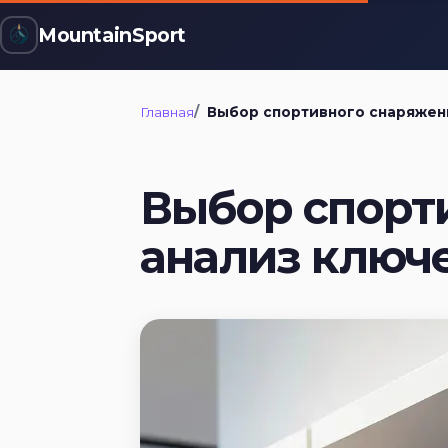
MountainSport
Главная
Выбор спортивного снаряжения: детальный анализ ключевых кр
Выбор спорт
анализ ключ