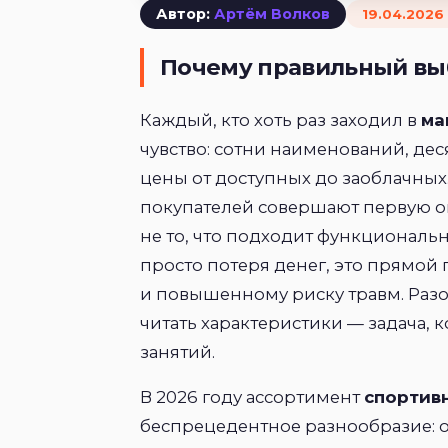
Автор:
Артём Волков
19.04.2026 
Почему правильный вы
Каждый, кто хоть раз заходил в
ма
чувство: сотни наименований, де
цены от доступных до заоблачных
покупателей совершают первую ош
не то, что подходит функциональ
просто потеря денег, это прямой
и повышенному риску травм. Разо
читать характеристики — задача, 
занятий.
В 2026 году ассортимент
спортив
беспрецедентное разнообразие: 