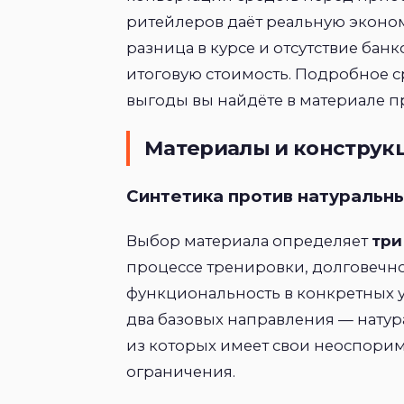
ритейлеров даёт реальную эконо
разница в курсе и отсутствие ба
итоговую стоимость. Подробное с
выгоды вы найдёте в материале пр
Материалы и конструкц
Синтетика против натуральн
Выбор материала определяет
три
процессе тренировки, долговечн
функциональность в конкретных 
два базовых направления — натур
из которых имеет свои неоспори
ограничения.