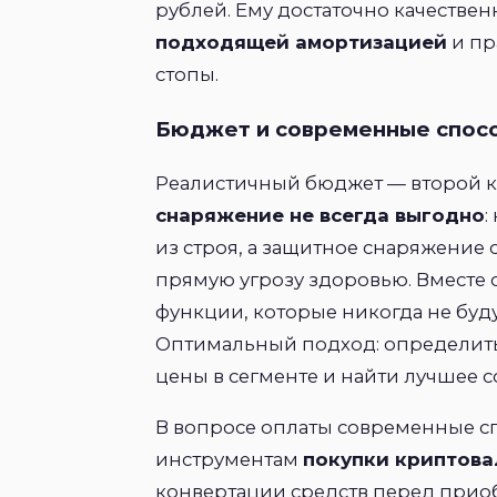
рублей. Ему достаточно качестве
подходящей амортизацией
и пр
стопы.
Бюджет и современные спос
Реалистичный бюджет — второй 
снаряжение не всегда выгодно
:
из строя, а защитное снаряжение
прямую угрозу здоровью. Вместе 
функции, которые никогда не буд
Оптимальный подход: определить
цены в сегменте и найти лучшее 
В вопросе оплаты современные с
инструментам
покупки криптов
конвертации средств перед прио