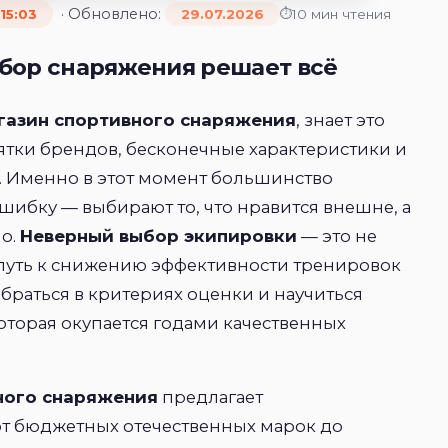
· Обновлено:
10 мин чтения
15:03
29.07.2026
бор снаряжения решает всё
газин спортивного снаряжения
, знает это
сятки брендов, бесконечные характеристики и
. Именно в этот момент большинство
ибку — выбирают то, что нравится внешне, а
но.
Неверный выбор экипировки
— это не
 путь к снижению эффективности тренировок
браться в критериях оценки и научиться
которая окупается годами качественных
ного снаряжения
предлагает
от бюджетных отечественных марок до