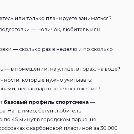
етесь или только планируете заниматься?
подготовки — новичок, любитель или
вки — сколько раз в неделю и по сколько
ь — в помещении, на улице, в горах, на воде?
нности, которые нужно учитывать:
тавами, нестандартное телосложение?
ют
базовый профиль спортсмена
—
а. Например, бегун-любитель,
 по 45 минут в городском парке, не
оссовках с карбоновой пластиной за 30 000