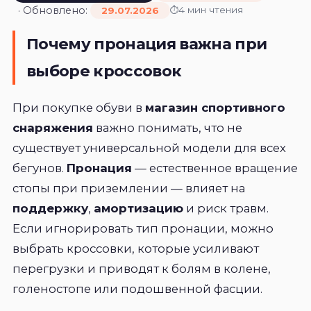
· Обновлено:
4 мин чтения
29.07.2026
Почему пронация важна при
выборе кроссовок
При покупке обуви в
магазин спортивного
снаряжения
важно понимать, что не
существует универсальной модели для всех
бегунов.
Пронация
— естественное вращение
стопы при приземлении — влияет на
поддержку
,
амортизацию
и риск травм.
Если игнорировать тип пронации, можно
выбрать кроссовки, которые усиливают
перегрузки и приводят к болям в колене,
голеностопе или подошвенной фасции.