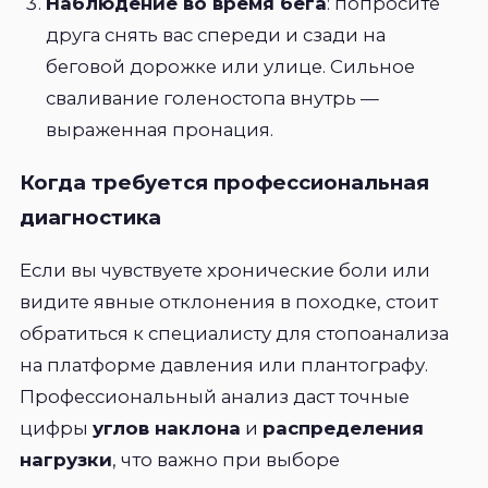
Наблюдение во время бега
: попросите
друга снять вас спереди и сзади на
беговой дорожке или улице. Сильное
сваливание голеностопа внутрь —
выраженная пронация.
Когда требуется профессиональная
диагностика
Если вы чувствуете хронические боли или
видите явные отклонения в походке, стоит
обратиться к специалисту для стопоанализа
на платформе давления или плантографу.
Профессиональный анализ даст точные
цифры
углов наклона
и
распределения
нагрузки
, что важно при выборе