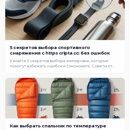
5 секретов выбора спортивного
снаряжения с https cripta cc: без ошибок
Узнайте 5 секретов выбора экипировки, которые
помогут избежать ошибок и сэкономить. Советы от
https cripta cc: читайте прежде, чем покупать!
Как выбрать спальник по температуре