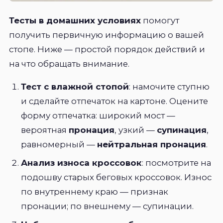
Тесты в домашних условиях
помогут
получить первичную информацию о вашей
стопе. Ниже — простой порядок действий и
на что обращать внимание.
Тест с влажной стопой
: намочите ступню
и сделайте отпечаток на картоне. Оцените
форму отпечатка: широкий мост —
вероятная
пронация
, узкий —
супинация
,
равномерный —
нейтральная пронация
.
Анализ износа кроссовок
: посмотрите на
подошву старых беговых кроссовок. Износ
по внутреннему краю — признак
пронации; по внешнему — супинации.