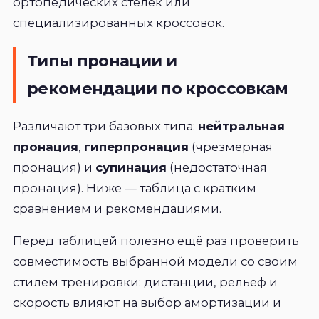
ортопедических стелек или
специализированных кроссовок.
Типы пронации и
рекомендации по кроссовкам
Различают три базовых типа:
нейтральная
пронация
,
гиперпронация
(чрезмерная
пронация) и
супинация
(недостаточная
пронация). Ниже — таблица с кратким
сравнением и рекомендациями.
Перед таблицей полезно ещё раз проверить
совместимость выбранной модели со своим
стилем тренировки: дистанции, рельеф и
скорость влияют на выбор амортизации и