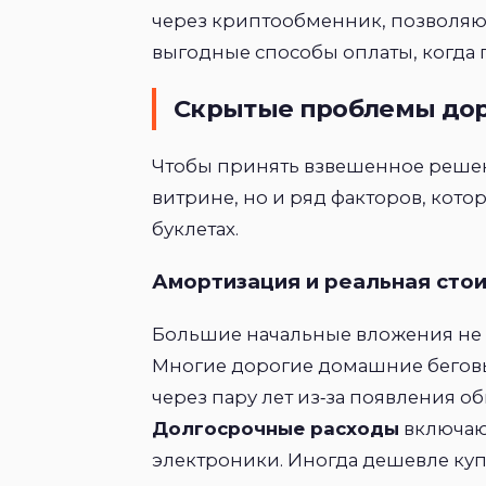
через криптообменник, позволяю
выгодные способы оплаты, когда
Скрытые проблемы дор
Чтобы принять взвешенное решени
витрине, но и ряд факторов, кот
буклетах.
Амортизация и реальная сто
Большие начальные вложения не 
Многие дорогие домашние беговы
через пару лет из‑за появления 
Долгосрочные расходы
включаю
электроники. Иногда дешевле куп