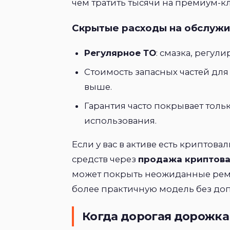
чем тратить тысячи на премиум-к
Скрытые расходы на обслуж
Регулярное ТО
: смазка, регул
Стоимость запасных частей дл
выше.
Гарантия часто покрывает толь
использования.
Если у вас в активе есть криптовал
средств через
продажа криптов
может покрыть неожиданные рем
более практичную модель без до
Когда дорогая дорожка