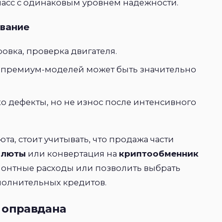
ласс с одинаковым уровнем надёжности.
ивание
ировка, проверка двигателя.
я премиум-моделей может быть значительно
ко дефекты, но не износ после интенсивного
юта, стоит учитывать, что продажа части
алюты
или конвертация на
криптообменник
онтные расходы или позволить выбрать
полнительных кредитов.
 оправдана