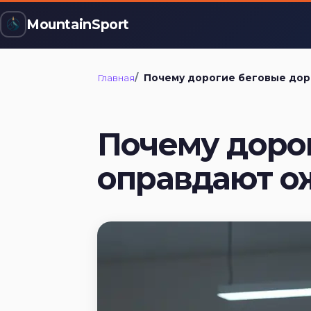
MountainSport
Главная
Почему дорогие беговые дорожки не оправдают ожиданий — чт
Почему доро
оправдают о