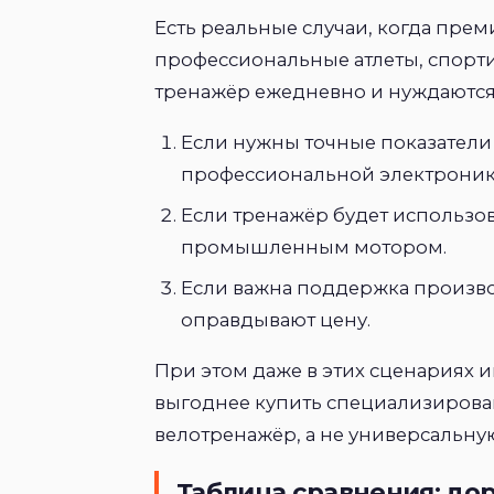
Есть реальные случаи, когда пре
профессиональные атлеты, спорт
тренажёр ежедневно и нуждаются
Если нужны точные показатели
профессиональной электроник
Если тренажёр будет использов
промышленным мотором.
Если важна поддержка произво
оправдывают цену.
При этом даже в этих сценариях и
выгоднее купить специализиров
велотренажёр, а не универсальну
Таблица сравнения: дор