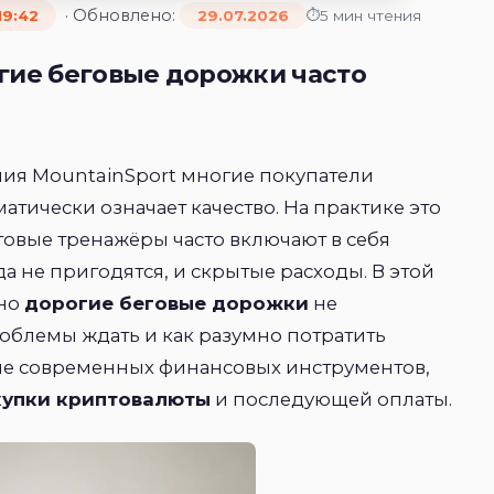
· Обновлено:
5 мин чтения
19:42
29.07.2026
гие беговые дорожки часто
ния MountainSport многие покупатели
матически означает качество. На практике это
ытовые тренажёры часто включают в себя
а не пригодятся, и скрытые расходы. В этой
нно
дорогие беговые дорожки
не
облемы ждать и как разумно потратить
ие современных финансовых инструментов,
купки криптовалюты
и последующей оплаты.