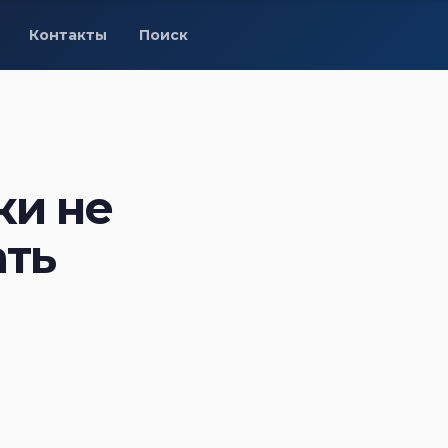
Контакты
Поиск
ки не
ать