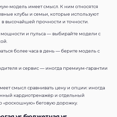
миум-модель имеет смысл. К ним относятся
ивные клубы и семьи, которые используют
 в высочайшей прочности и точности.
 мощности и пульса — выбирайте модели с
ой.
аться более часа в день — берите модель с
дителя и сервис — иногда премиум-гарантии
меет смысл сравнивать цену и опции: иногда
анный кардиотренажёр и отдельный
ю «роскошную» беговую дорожку.
огая vs бюджетная vs