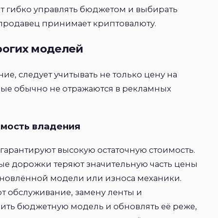
т гибко управлять бюджетом и выбирать
 продавец принимает криптовалюту.
огих моделей
е, следует учитывать не только цену на
орые обычно не отражаются в рекламных
имость владения
гарантируют высокую остаточную стоимость.
е дорожки теряют значительную часть цены
обновлённой модели или износа механики.
т обслуживание, замену ленты и
ить бюджетную модель и обновлять её реже,