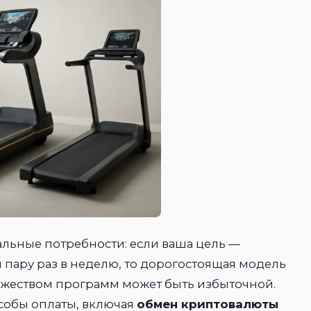
льные потребности: если ваша цель —
пару раз в неделю, то дорогостоящая модель
жеством программ может быть избыточной.
обы оплаты, включая
обмен криптовалюты